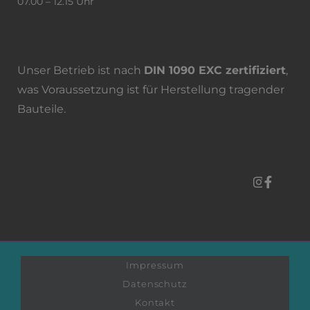
07.00 – 12.15 Uhr
Unser Betrieb ist nach
DIN 1090 EXC zertifiziert
,
was Voraussetzung ist für Herstellung tragender
Bauteile.
Impressum
Datenschutz
Kontakt